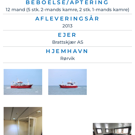
BEBOELSE/APTERING
12 mand (5 stk. 2-mands kamre, 2 stk. 1-mands kamre)
AFLEVERINGSÅR
2013
EJER
Brattskjær AS
HJEMHAVN
Rørvik