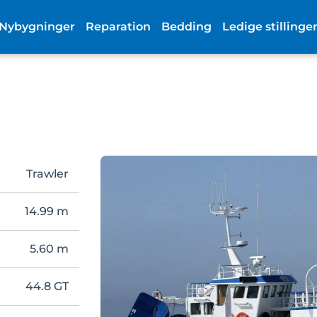
Nybygninger
Reparation
Bedding
Ledige stillinge
Trawler
14.99 m
5.60 m
44.8 GT