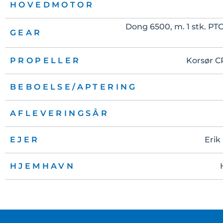
HOVEDMOTOR
Dong 6500, m. 1 stk. PT
GEAR
PROPELLER
Korsør C
BEBOELSE/APTERING
AFLEVERINGSÅR
EJER
Erik
HJEMHAVN