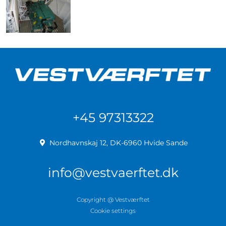
+45 97313322
Nordhavnskaj 12, DK-6960 Hvide Sande
info@vestvaerftet.dk
Copyright @ Vestværftet
Cookie settings