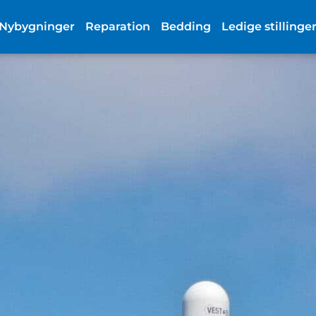
Nybygninger
Reparation
Bedding
Ledige stillinge