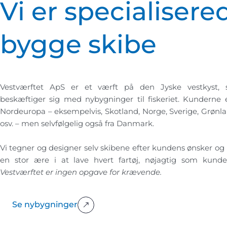
Vi er specialisered
bygge skibe
Vestværftet ApS er et værft på den Jyske vestkyst, 
beskæftiger sig med nybygninger til fiskeriet. Kunderne 
Nordeuropa – eksempelvis, Skotland, Norge, Sverige, Grønla
osv. – men selvfølgelig også fra Danmark.
Vi tegner og designer selv skibene efter kundens ønsker og
en stor ære i at lave hvert fartøj, nøjagtig som kund
Vestværftet er ingen opgave for krævende.
Se nybygninger