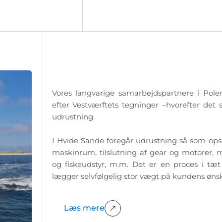
Vores langvarige samarbejdspartnere i Pole
efter Vestværftets tegninger –hvorefter det 
udrustning.
I Hvide Sande foregår udrustning så som ops
maskinrum, tilslutning af gear og motorer, 
og fiskeudstyr, m.m. Det er en proces i t
lægger selvfølgelig stor vægt på kundens ønske
Læs mere