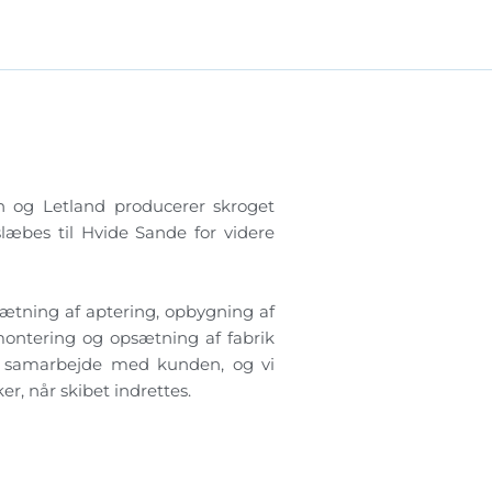
n og Letland producerer skroget
slæbes til Hvide Sande for videre
ætning af aptering, opbygning af
montering og opsætning af fabrik
æt samarbejde med kunden, og vi
r, når skibet indrettes.