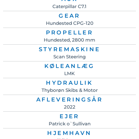
Caterpillar C7.1
GEAR
Hundested CPG-120
PROPELLER
Hundested, 2800 mm
STYREMASKINE
Scan Steering
KØLEANLÆG
LMK
HYDRAULIK
Thyborøn Skibs & Motor
AFLEVERINGSÅR
2022
EJER
Patrick o`Sullivan
HJEMHAVN