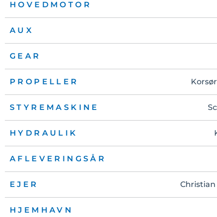
HOVEDMOTOR
AUX
GEAR
PROPELLER
Korsø
STYREMASKINE
Sc
HYDRAULIK
AFLEVERINGSÅR
EJER
Christian
HJEMHAVN