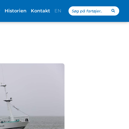
Search
r
Historien
Kontakt
EN
...