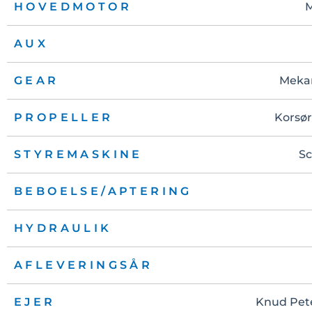
HOVEDMOTOR
M
AUX
GEAR
Meka
PROPELLER
Korsø
STYREMASKINE
Sc
BEBOELSE/APTERING
HYDRAULIK
AFLEVERINGSÅR
EJER
Knud Pet