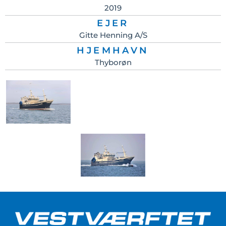
2019
EJER
Gitte Henning A/S
HJEMHAVN
Thyborøn