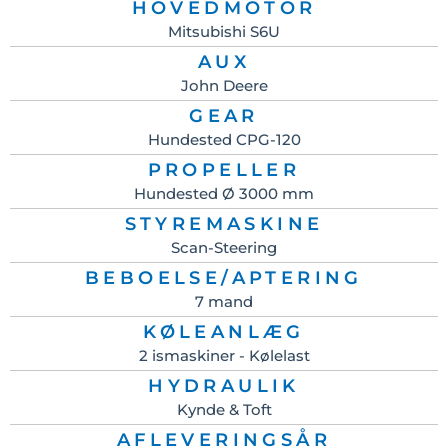
HOVEDMOTOR
Mitsubishi S6U
AUX
John Deere
GEAR
Hundested CPG-120
PROPELLER
Hundested Ø 3000 mm
STYREMASKINE
Scan-Steering
BEBOELSE/APTERING
7 mand
KØLEANLÆG
2 ismaskiner - Kølelast
HYDRAULIK
Kynde & Toft
AFLEVERINGSÅR