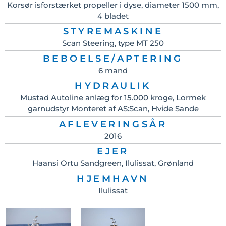
Korsør isforstærket propeller i dyse, diameter 1500 mm,
4 bladet
STYREMASKINE
Scan Steering, type MT 250
BEBOELSE/APTERING
6 mand
HYDRAULIK
Mustad Autoline anlæg for 15.000 kroge, Lormek
garnudstyr Monteret af AS:Scan, Hvide Sande
AFLEVERINGSÅR
2016
EJER
Haansi Ortu Sandgreen, Ilulissat, Grønland
HJEMHAVN
Ilulissat