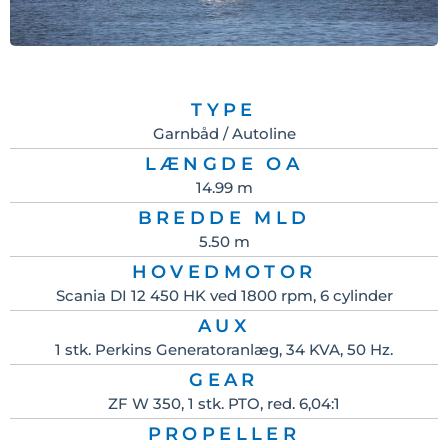
TYPE
Garnbåd / Autoline
LÆNGDE OA
14.99 m
BREDDE MLD
5.50 m
HOVEDMOTOR
Scania DI 12 450 HK ved 1800 rpm, 6 cylinder
AUX
1 stk. Perkins Generatoranlæg, 34 KVA, 50 Hz.
GEAR
ZF W 350, 1 stk. PTO, red. 6,04:1
PROPELLER