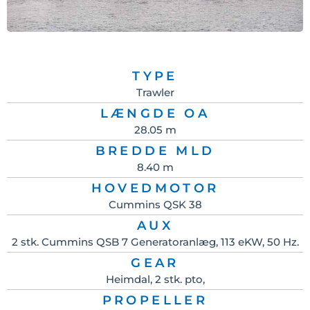
TYPE
Trawler
LÆNGDE OA
28.05 m
BREDDE MLD
8.40 m
HOVEDMOTOR
Cummins QSK 38
AUX
2 stk. Cummins QSB 7 Generatoranlæg, 113 eKW, 50 Hz.
GEAR
Heimdal, 2 stk. pto,
PROPELLER