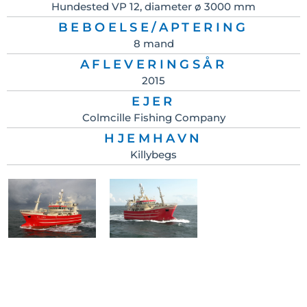
Hundested VP 12, diameter ø 3000 mm
BEBOELSE/APTERING
8 mand
AFLEVERINGSÅR
2015
EJER
Colmcille Fishing Company
HJEMHAVN
Killybegs