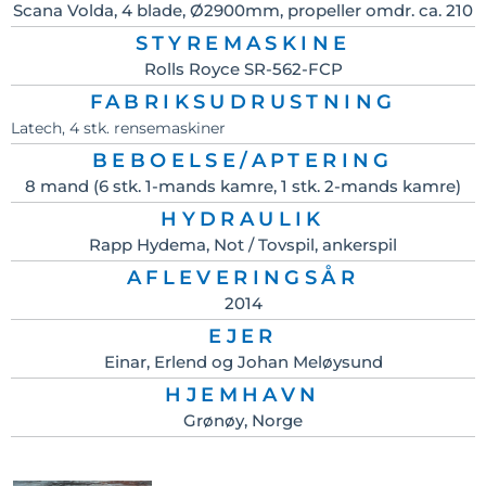
Scana Volda, 4 blade, Ø2900mm, propeller omdr. ca. 210
STYREMASKINE
Rolls Royce SR-562-FCP
FABRIKSUDRUSTNING
Latech, 4 stk. rensemaskiner
BEBOELSE/APTERING
8 mand (6 stk. 1-mands kamre, 1 stk. 2-mands kamre)
HYDRAULIK
Rapp Hydema, Not / Tovspil, ankerspil
AFLEVERINGSÅR
2014
EJER
Einar, Erlend og Johan Meløysund
HJEMHAVN
Grønøy, Norge