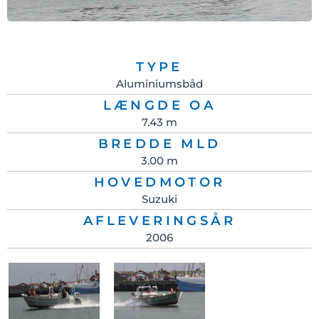
TYPE
Aluminiumsbåd
LÆNGDE OA
7.43 m
BREDDE MLD
3.00 m
HOVEDMOTOR
Suzuki
AFLEVERINGSÅR
2006