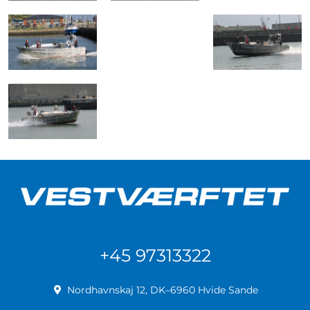
+45 97313322
Nordhavnskaj 12, DK–6960 Hvide Sande