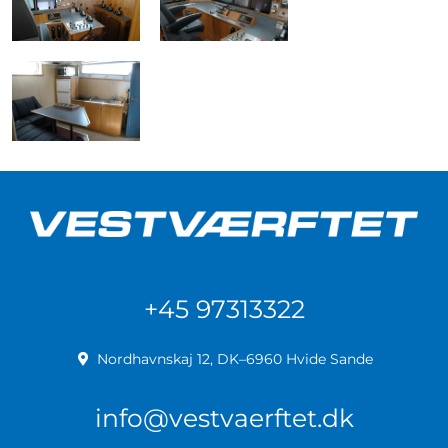
+45 97313322
Nordhavnskaj 12, DK–6960 Hvide Sande
info@vestvaerftet.dk