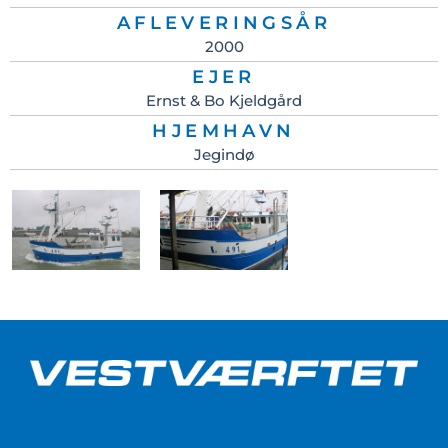
AFLEVERINGSÅR
2000
EJER
Ernst & Bo Kjeldgård
HJEMHAVN
Jegindø