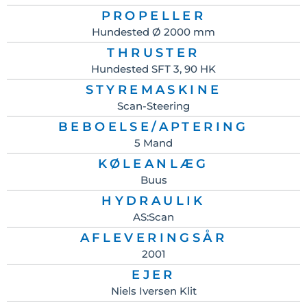
PROPELLER
Hundested Ø 2000 mm
THRUSTER
Hundested SFT 3, 90 HK
STYREMASKINE
Scan-Steering
BEBOELSE/APTERING
5 Mand
KØLEANLÆG
Buus
HYDRAULIK
AS:Scan
AFLEVERINGSÅR
2001
EJER
Niels Iversen Klit